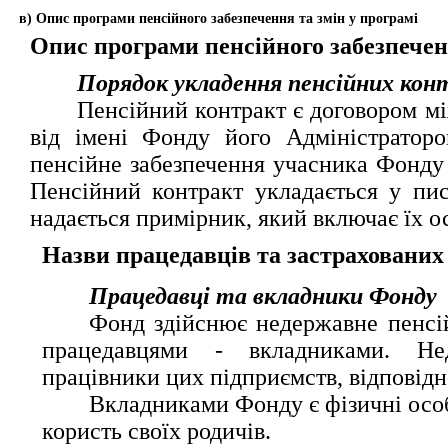
в) Опис програми пенсійного забезпечення та змін у програмі
Опис програми пенсійного забезпече
Порядок укладення пенсійних кон
Пенсійний контракт є договором мі
від імені Фонду його Адміністраторо
пенсійне забезпечення учасника Фонду 
Пенсійний контракт укладається у пис
надається примірник, який включає їх ос
Назви працедавців та застрахованих
Працедавці та вкладники Фонду
Фонд здійснює недержавне пенсій
працедавцями - вкладниками. Не
працівники цих підприємств, відповідн
Вкладниками Фонду є фізичні особи
користь своїх родичів.