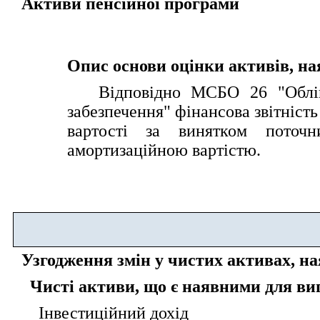
Активи пенсійної програми
Опис основи оцінки активів, на
   Відповідно МСБО 26 "Облік 
забезпечення" фінансова звітність
вартості за винятком поточн
амортизаційною вартістю.
Узгодження змін у чистих активах, н
Чисті активи, що є наявними для вип
Інвестиційний дохід