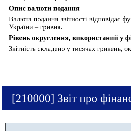
Опис валюти подання
Валюта подання звітності відповідає фу
України – гривня.
Рівень округлення, використаний у фі
Звітність складено у тисячах гривень, о
[210000] Звіт про фінан