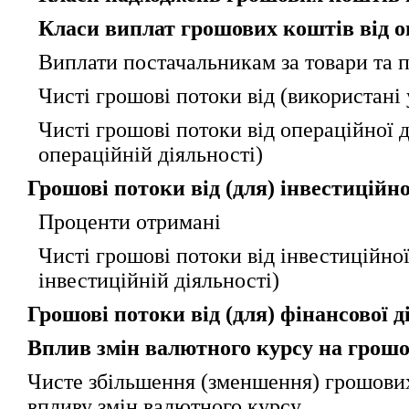
Класи виплат грошових коштів від о
Виплати постачальникам за товари та 
Чисті грошові потоки від (використані 
Чисті грошові потоки від операційної д
операційній діяльності)
Грошові потоки від (для) інвестиційно
Проценти отримані
Чисті грошові потоки від інвестиційної
інвестиційній діяльності)
Грошові потоки від (для) фінансової д
Вплив змін валютного курсу на грошо
Чисте збільшення (зменшення) грошових 
впливу змін валютного курсу