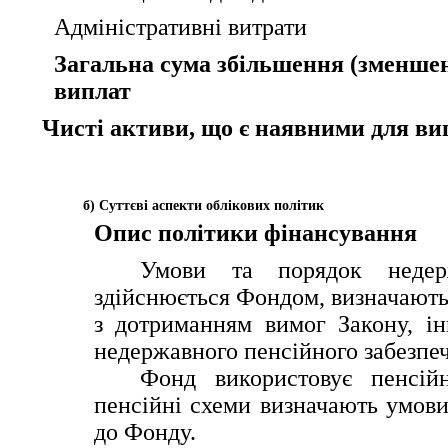
Адміністративні витрати
Загальна сума збільшення (зменшен
виплат
Чисті активи, що є наявними для вип
б) Суттєві аспекти облікових політик
Опис політики фінансування
Умови та порядок недерж
здійснюється Фондом, визначають
з дотриманням вимог Закону, ін
недержавного пенсійного забезпеч
Фонд використовує пенсій
пенсійні схеми визначають умови
до Фонду.