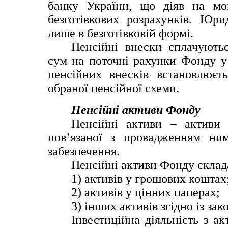
банку України, що діяв на мом
безготівкових розрахунків. Юри
лише в безготівковій формі.
Пенсійні внески сплачуютьс
сум на поточні рахунки Фонду у 
пенсійних внесків встановлюєть
обраної пенсійної схеми.
Пенсійні активи Фонду
Пенсійні активи – активи 
пов’язаної з провадженням ним
забезпечення.
Пенсійні активи Фонду склад
1) активів у грошових коштах
2) активів у цінних паперах;
3) інших активів згідно із за
Інвестиційна діяльність з а