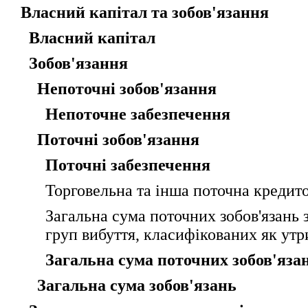
Власний капітал та зобов'язання
Власний капітал
Зобов'язання
Непоточні зобов'язання
Непоточне забезпечення
Поточні зобов'язання
Поточні забезпечення
Торговельна та інша поточна кредито
Загальна сума поточних зобов'язань 
груп вибуття, класифікованих як ут
Загальна сума поточних зобов'яза
Загальна сума зобов'язань