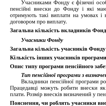
Учасниками Фонду є фізичні особ
пенсійні внески до Фонду і які маю
отримують такі виплати на умовах і 
договором про виплату.
Загальна кількість вкладників Фонду
Учасники Фонду
Загальна кількість учасників Фонду
Кількість інших учасників програми
Опис типу програми пенсійного заб
Тип пенсійної програми з визнач
Вкладники пенсійної програми ро
Працедавці можуть робити внески як ф
плати. Розмір внесків визначений у пен
Пояснення, чи роблять учасники вне