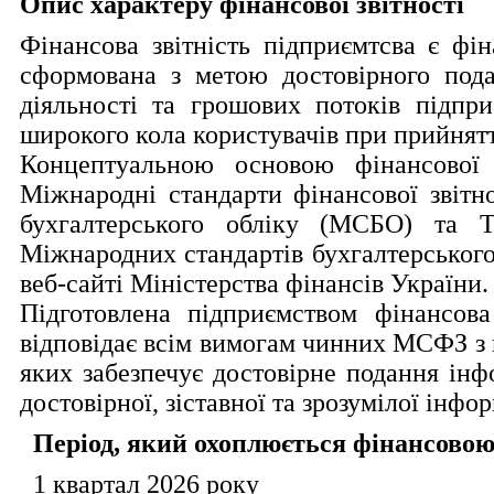
Опис характеру фінансової звітності
Фінансова звітність підприємтсва є фін
сформована з метою достовірного подан
діяльності та грошових потоків підпри
широкого кола користувачів при прийнятт
Концептуальною основою фінансової з
Міжнародні стандарти фінансової звітн
бухгалтерського обліку (МСБО) та 
Міжнародних стандартів бухгалтерського
веб-сайті Міністерства фінансів України.

Підготовлена підприємством фінансова 
відповідає всім вимогам чинних МСФЗ з 
яких забезпечує достовірне подання інфор
достовірної, зіставної та зрозумілої інфор
Період, який охоплюється фінансовою
1 квартал 2026 року