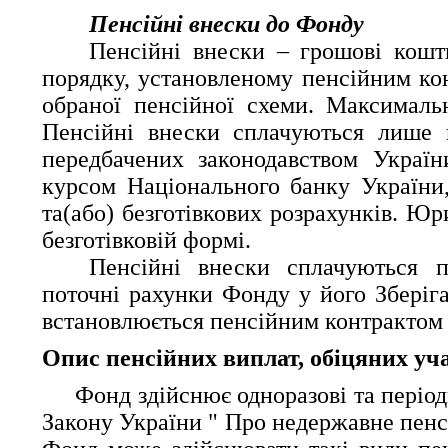
Пенсійні внески до Фонду
Пенсійні внески – грошові кошти
порядку, установленому пенсійним ко
обраної пенсійної схеми. Максимальн
Пенсійні внески сплачуються лише в
передбачених законодавством Україн
курсом Національного банку України,
та(або) безготівкових розрахунків. Ю
безготівковій формі.
Пенсійні внески сплачуються п
поточні рахунки Фонду у його Зберіга
встановлюється пенсійним контрактом в
Опис пенсійних виплат, обіцяних у
     Фонд здійснює одноразові та період
Закону України " Про недержавне пенсі