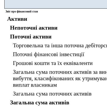
Звіт про фінансовий стан
Активи
Непоточні активи
Поточні активи
Торговельна та інша поточна дебіторс
Поточні фінансові інвестиції
Грошові кошти та їх еквіваленти
Загальна сума поточних активів за ви
вибуття, класифікованих як утримува
виплат власникам
Загальна сума поточних активів
Загальна сума активів