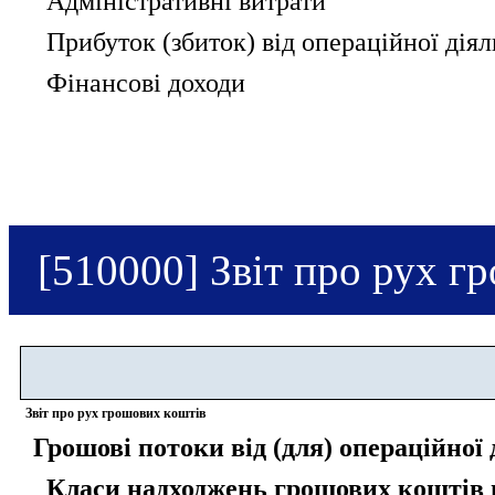
Адміністративні витрати
Прибуток (збиток) від операційної діял
Фінансові доходи
[510000] Звіт про рух г
Звіт про рух грошових коштів
Грошові потоки від (для) операційної 
Класи надходжень грошових коштів в