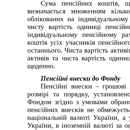
Сума пенсійних коштів, щ
визначається множенням кілько
облікованих на індивідуальному
чисту вартість одиниці пенсійн
індивідуальному пенсійному ра
коштів усіх учасників пенсійног
останнього. Чиста вартість активі
активів та чиста вартість одини
щоденно.
Пенсійні внески до Фонду
Пенсійні внески – грошові 
розмірі та порядку, установлен
Фондом згідно з умовами обрано
пенсійних внесків не обмежуєть
національній валюті України, а 
України, в іноземній валюті за 