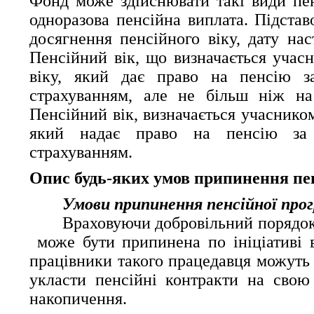
Фонд може здійснювати такі види пенс
одноразова пенсійна виплата. Підстав
досягнення пенсійного віку, дату нас
Пенсійний вік, що визначається учас
віку, який дає право на пенсію за
страхуванням, але не більш ніж на
Пенсійний вік, визначається учасником
який надає право на пенсію за з
страхуванням.
Опис будь-яких умов припинення пе
Умови припинення пенсійної про
Враховуючи добровільний порядок 
 може бути припинена по ініціативі 
працівники такого працедавця можуть 
укласти пенсійні контракти на свою 
накопичення.