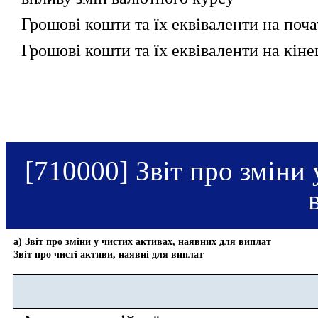
Грошові кошти та їх еквіваленти на поча
Грошові кошти та їх еквіваленти на кіне
[710000] Звіт про зміни 
а) Звіт про зміни у чистих активах, наявних для виплат
Звіт про чисті активи, наявні для виплат