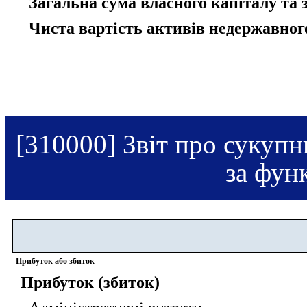
Загальна сума власного капіталу та 
Чиста вартість активів недержавног
[310000] Звіт про сукупн
за фун
Прибуток або збиток
Прибуток (збиток)