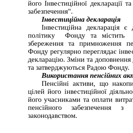
його Інвестиційної декларації т
забезпечення".
Інвестиційна декларація
Інвестиційна декларація є 
політику  Фонду та містить  
збереження та примноження пен
Фонду регулярно переглядає інвес
декларацію. Зміни та доповнення 
та затверджуються Радою Фонду.
Використання пенсійних ак
Пенсійні активи, що накопи
цілей його інвестиційної діяльн
його учасниками та оплати витрат
пенсійного забезпечення з у
законодавством.