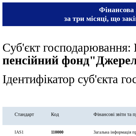
Фінансова 
за три місяці, що зак
Суб'єкт господарювання:
пенсійний фонд"Джере
Ідентифікатор суб'єкта 
Стандарт
Код
Фінансові звіти та 
IAS1
110000
Загальна інформація пр