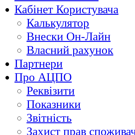
Кабінет Користувача
Калькулятор
Внески Он-Лайн
Власний рахунок
Партнери
Про АЦПО
Реквізити
Показники
Звітність
Захист прав спожива