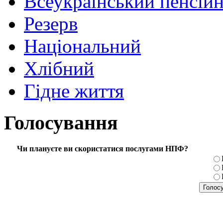
Всеукраїнський пенсій
Резерв
Національний
Хлібний
Гідне життя
Голосування
Чи плануєте ви скористатися послугами НПФ?