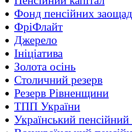
Пенсійний капітал
Фонд пенсійних заоща
ФріФлайт
Джерело
Ініціатива
Золота осінь
Столичний резерв
Резерв Рівненщини
ТПП України
Український пенсійний