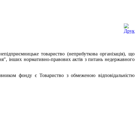
непідприємницьке товариство (неприбуткова організація), що
ння", інших нормативно-правових актів з питань недержавного
овником фонду є Товариство з обмеженою відповідальністю