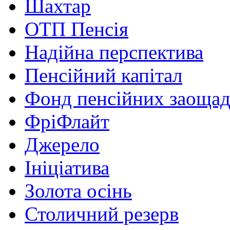
Шахтар
ОТП Пенсія
Надійна перспектива
Пенсійний капітал
Фонд пенсійних заоща
ФріФлайт
Джерело
Ініціатива
Золота осінь
Столичний резерв