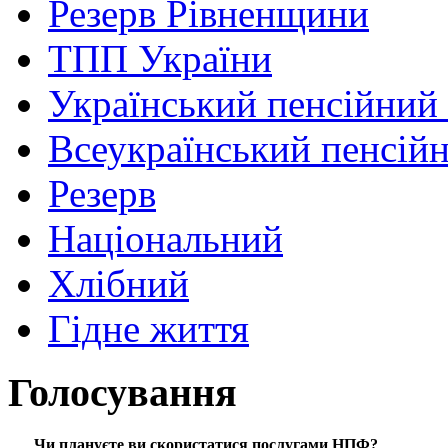
Резерв Рівненщини
ТПП України
Український пенсійний
Всеукраїнський пенсій
Резерв
Національний
Хлібний
Гідне життя
Голосування
Чи плануєте ви скористатися послугами НПФ?