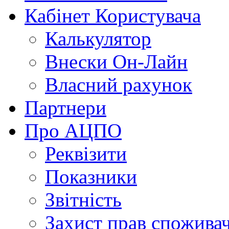
Кабінет Користувача
Калькулятор
Внески Он-Лайн
Власний рахунок
Партнери
Про АЦПО
Реквізити
Показники
Звітність
Захист прав спожива