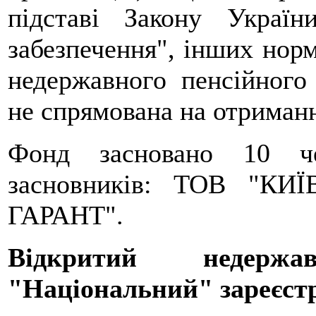
підставі Закону Украї
забезпечення", інших норм
недержавного пенсійного 
не спрямована на отриманн
Фонд засновано 10 ч
засновників: ТОВ "КИ
ГАРАНТ".
Відкритий недерж
"Національний" зареєст