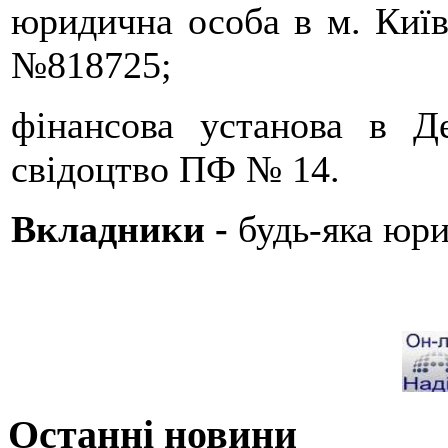
юридична особа в м. Київ 
№818725;
фінансова установа в Де
свідоцтво ПФ № 14.
Вкладники -
будь-яка юри
Останні новини