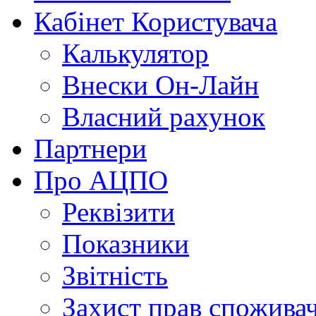
Кабінет Користувача
Калькулятор
Внески Он-Лайн
Власний рахунок
Партнери
Про АЦПО
Реквізити
Показники
Звітність
Захист прав спожива