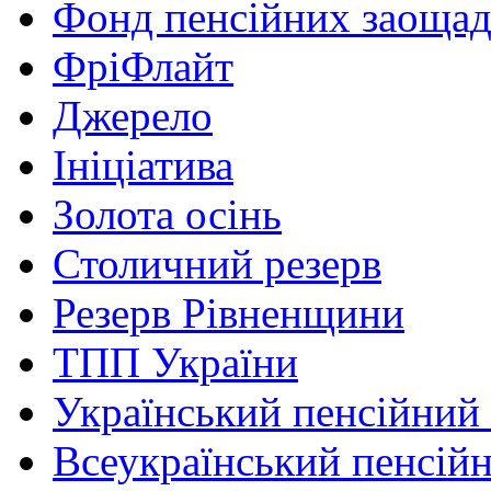
Фонд пенсійних заоща
ФріФлайт
Джерело
Ініціатива
Золота осінь
Столичний резерв
Резерв Рівненщини
ТПП України
Український пенсійний
Всеукраїнський пенсій