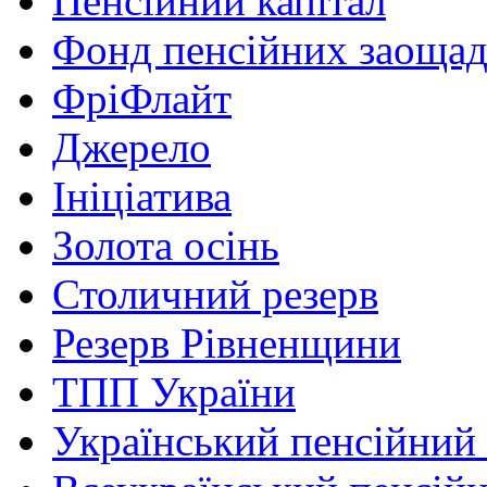
Пенсійний капітал
Фонд пенсійних заоща
ФріФлайт
Джерело
Ініціатива
Золота осінь
Столичний резерв
Резерв Рівненщини
ТПП України
Український пенсійний