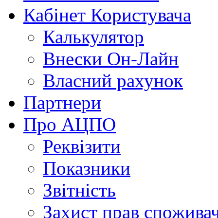
Кабінет Користувача
Калькулятор
Внески Он-Лайн
Власний рахунок
Партнери
Про АЦПО
Реквізити
Показники
Звітність
Захист прав спожива