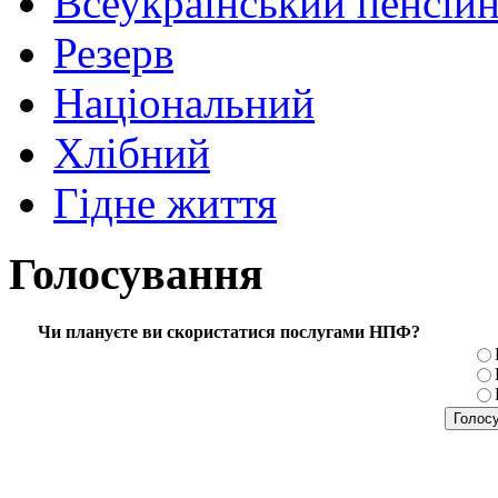
Всеукраїнський пенсій
Резерв
Національний
Хлібний
Гідне життя
Голосування
Чи плануєте ви скористатися послугами НПФ?