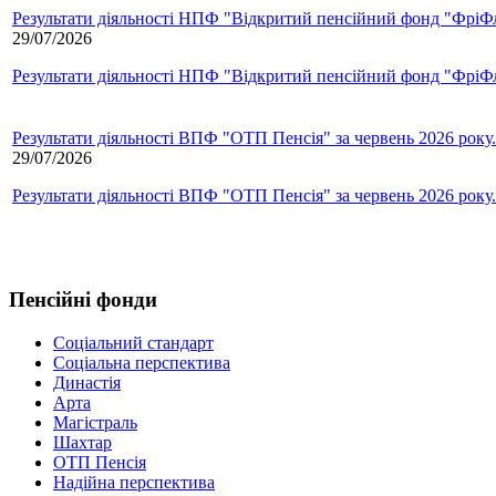
Результати діяльності НПФ "Відкритий пенсійний фонд "ФріФла
29/07/2026
Результати діяльності НПФ "Відкритий пенсійний фонд "ФріФла
Результати діяльності ВПФ "ОТП Пенсія" за червень 2026 року.
29/07/2026
Результати діяльності ВПФ "ОТП Пенсія" за червень 2026 року.
Пенсійні фонди
Соціальний стандарт
Соціальна перспектива
Династія
Арта
Магістраль
Шахтар
ОТП Пенсія
Надійна перспектива