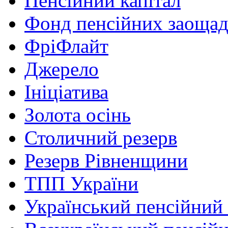
Пенсійний капітал
Фонд пенсійних заоща
ФріФлайт
Джерело
Ініціатива
Золота осінь
Столичний резерв
Резерв Рівненщини
ТПП України
Український пенсійний