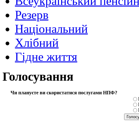
Всеукраїнський пенсій
Резерв
Національний
Хлібний
Гідне життя
Голосування
Чи плануєте ви скористатися послугами НПФ?