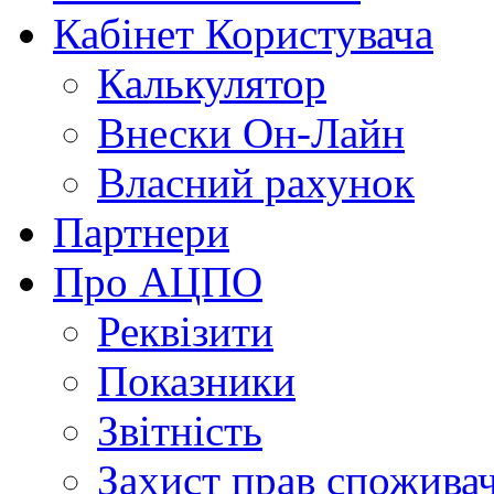
Кабінет Користувача
Калькулятор
Внески Он-Лайн
Власний рахунок
Партнери
Про АЦПО
Реквізити
Показники
Звітність
Захист прав спожива