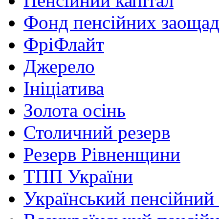
Пенсійний капітал
Фонд пенсійних заоща
ФріФлайт
Джерело
Ініціатива
Золота осінь
Столичний резерв
Резерв Рівненщини
ТПП України
Український пенсійний