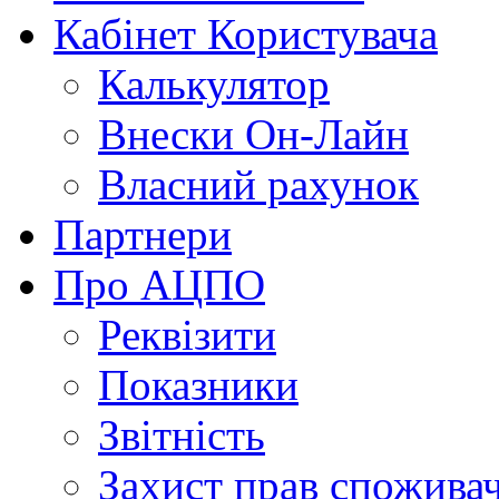
Кабінет Користувача
Калькулятор
Внески Он-Лайн
Власний рахунок
Партнери
Про АЦПО
Реквізити
Показники
Звітність
Захист прав спожива