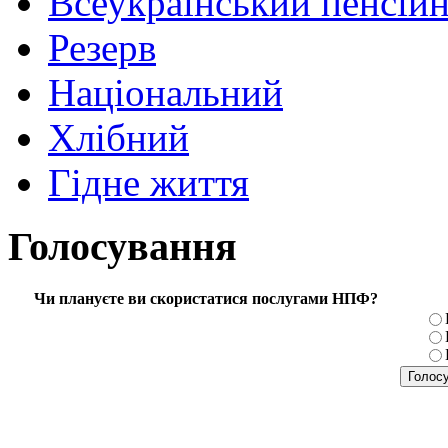
Всеукраїнський пенсій
Резерв
Національний
Хлібний
Гідне життя
Голосування
Чи плануєте ви скористатися послугами НПФ?