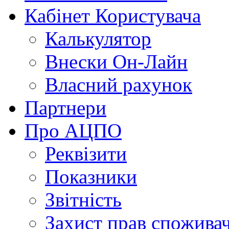
Кабінет Користувача
Калькулятор
Внески Он-Лайн
Власний рахунок
Партнери
Про АЦПО
Реквізити
Показники
Звітність
Захист прав спожива