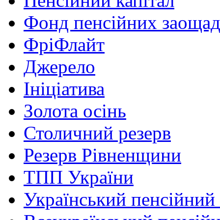
Пенсійний капітал
Фонд пенсійних заоща
ФріФлайт
Джерело
Ініціатива
Золота осінь
Столичний резерв
Резерв Рівненщини
ТПП України
Український пенсійний