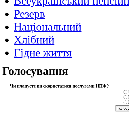
Всеукраїнський пенсій
Резерв
Національний
Хлібний
Гідне життя
Голосування
Чи плануєте ви скористатися послугами НПФ?