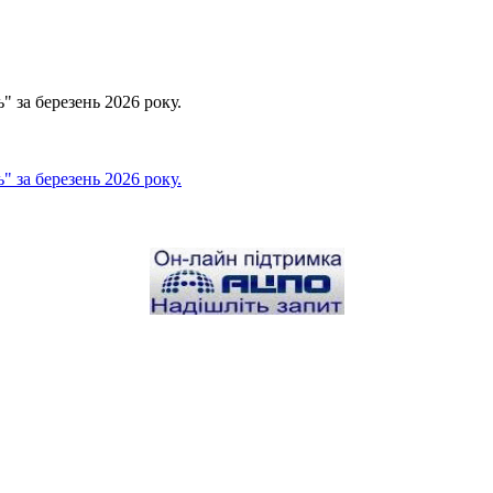
 за березень 2026 року.
 за березень 2026 року.