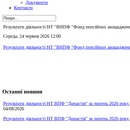
Документи
Контакти
Результати діяльності НТ "ВНПФ "Фонд пенсійних заощаджень"
Середа, 24 червня 2026 12:00
Результати діяльності НТ "ВНПФ "Фонд пенсійних заощаджень"
Останні новини
Результати діяльності НТ ВПФ "Династія" за липень 2026 року.
04/08/2026
Результати діяльності НТ ВПФ "Династія" за липень 2026 року.