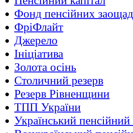
Пенсійний капітал
Фонд пенсійних заоща
ФріФлайт
Джерело
Ініціатива
Золота осінь
Столичний резерв
Резерв Рівненщини
ТПП України
Український пенсійний