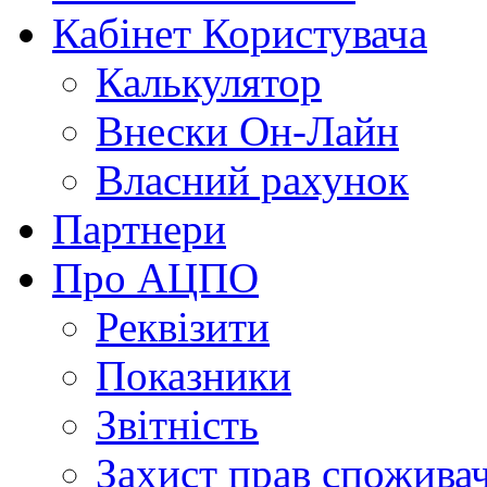
Кабінет Користувача
Калькулятор
Внески Он-Лайн
Власний рахунок
Партнери
Про АЦПО
Реквізити
Показники
Звітність
Захист прав спожива