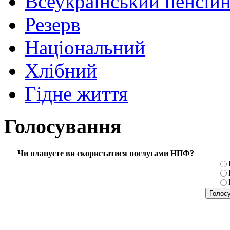
Всеукраїнський пенсій
Резерв
Національний
Хлібний
Гідне життя
Голосування
Чи плануєте ви скористатися послугами НПФ?