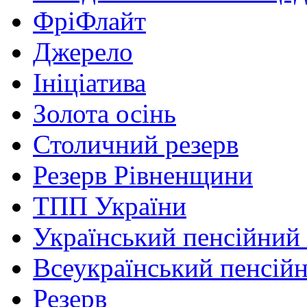
ФріФлайт
Джерело
Ініціатива
Золота осінь
Столичний резерв
Резерв Рівненщини
ТПП України
Український пенсійний
Всеукраїнський пенсій
Резерв