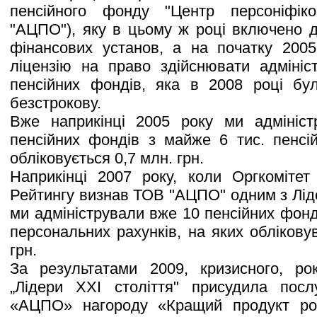
пенсійного фонду "Центр персоніфіко
"АЦПО"), яку в цьому ж році включено 
фінансових установ, а на початку 2005
ліцензію на право здійснювати адмініс
пенсійних фондів, яка в 2008 році б
безстрокову.
Вже наприкінці 2005 року ми адмініс
пенсійних фондів з майже 6 тис. пенсій
обліковується 0,7 млн. грн.
Наприкінці 2007 року, коли Оргкомітет
Рейтингу визнав ТОВ "АЦПО" одним з Ліде
ми адміністрували вже 10 пенсійних фонді
персональних рахунків, на яких обліков
грн.
За результатами 2009, кризисного, ро
„Лідери ХХІ століття" присудила пос
«АЦПО» нагороду «Кращий продукт ро