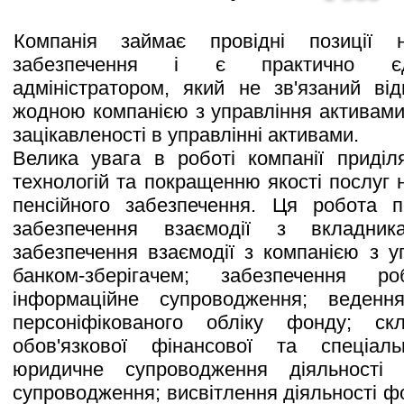
Компанія займає провідні позиції 
забезпечення і є практично єд
адміністратором, який не зв'язаний ві
жодною компанією з управління активами
зацікавленості в управлінні активами.
Велика увага в роботі компанії приділ
технологій та покращенню якості послуг
пенсійного забезпечення. Ця робота 
забезпечення взаємодії з вкладник
забезпечення взаємодії з компанією з у
банком-зберігачем; забезпечення 
інформаційне супроводження; ведення
персоніфікованого обліку фонду; с
обов'язкової фінансової та спеціаль
юридичне супроводження діяльності 
супроводження; висвітлення діяльності ф