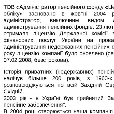
ТОВ «Адміністратор пенсійного фонду «Ц
обліку» засновано в жовтні 2004 р
адміністратор, виключним видом 
адміністрування пенсійних фондів. 23 лют
отримала ліцензію Державної комісії 
фінансових послуг України на прова
адміністрування недержавних пенсійних 
року ліцензію компанії було оновлено (се
07.02.2008, безстрокова).
Історія приватних (недержавних) пенсі
налічує більше 200 років, з 1960-
розповсюджуються по всій Західній Євр
Східній.
2003 рік - в Україні був прийнятий З
пенсійне забезпечення".
В 2004 році створюється наша компанія