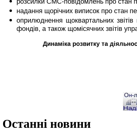
розсилки СМС-повідомлень про стан пе
надання щорічних виписок про стан пе
оприлюднення щоквартальних звітів п
фондів, а також щомісячних звітів уп
Динаміка розвитку та діяльнос
Останні новини