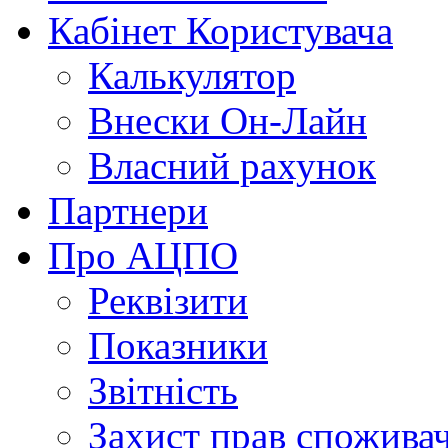
Кабінет Користувача
Калькулятор
Внески Он-Лайн
Власний рахунок
Партнери
Про АЦПО
Реквізити
Показники
Звітність
Захист прав спожива