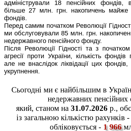
адміністрували 18 пенсійних фондів, 
більше 27 млн. грн. накопичень майже 
фондів.
Перед самим початком Революції Гідності,
ми обслуговували 85 млн. грн. накопичень
недержавного пенсійного фонду.
Після Революції Гідності та з початком
агресії проти України, кількість фондів
але не внаслідок ліквідації цих фондів,
укрупнення.
Сьогодні ми є найбільшим в Україн
недержавних пенсійних 
який, станом на
31.07.2026
р., об
із загальною кількістю рахунків 
1 966
обліковується -
мл