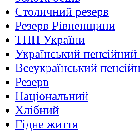
Столичний резерв
Резерв Рівненщини
ТПП України
Український пенсійний
Всеукраїнський пенсій
Резерв
Національний
Хлібний
Гідне життя