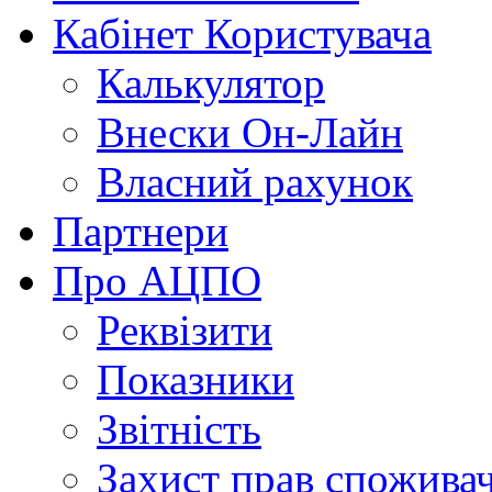
Кабінет Користувача
Калькулятор
Внески Он-Лайн
Власний рахунок
Партнери
Про АЦПО
Реквізити
Показники
Звітність
Захист прав спожива