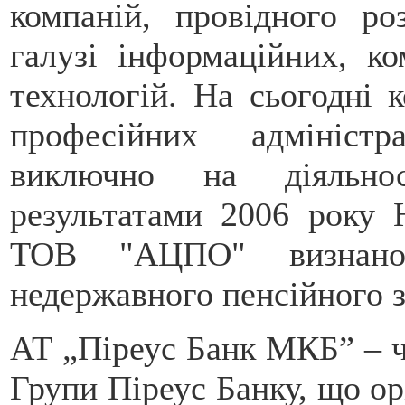
компаній, провідного р
галузі інформаційних, ко
технологій. На сьогодні 
професійних адмініст
виключно на діяльнос
результатами 2006 року 
ТОВ "АЦПО" визнано
недержавного пенсійного з
АТ „Піреус Банк МКБ” – ч
Групи Піреус Банку, що ор