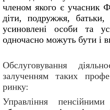
членом якого є учасник Ф
діти, подружжя, батьки,
усиновлені особи та у
одночасно можуть бути і 
Обслуговування діяльн
залученням таких профе
ринку:
Управління пенсійни