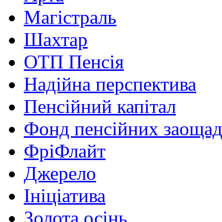
Магістраль
Шахтар
ОТП Пенсія
Надійна перспектива
Пенсійний капітал
Фонд пенсійних заоща
ФріФлайт
Джерело
Ініціатива
Золота осінь