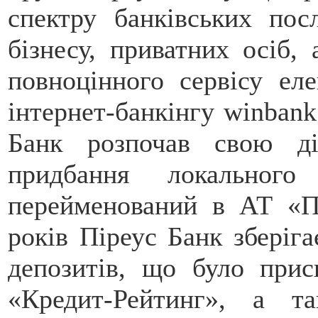
спектру банківських пос
бізнесу, приватних осіб,
повноцінного сервісу ел
інтернет-банкінгу winbank
Банк розпочав свою ді
придбання локальног
перейменований в АТ «П
років Піреус Банк зберіг
депозитів, що було прис
«Кредит-Рейтинг», а 