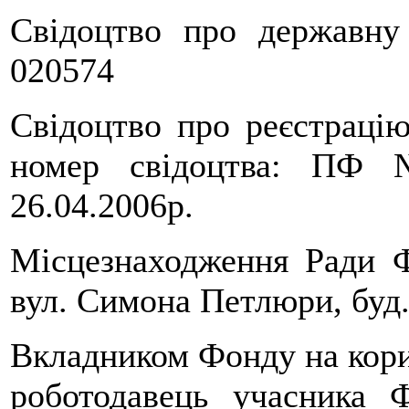
Свідоцтво про державну
020574
Свідоцтво про реєстрацію
номер свідоцтва: ПФ 
26.04.2006р.
Місцезнаходження Ради Ф
вул. Симона Петлюри, буд.
Вкладником Фонду на кори
роботодавець учасника Ф