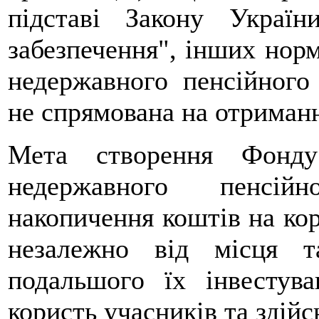
підставі Закону Украї
забезпечення", інших норм
недержавного пенсійного 
не спрямована на отриманн
Мета створення Фонду
недержавного пенсій
накопичення коштів на кор
незалежно від місця т
подальшого їх інвестув
користь учасників та здій