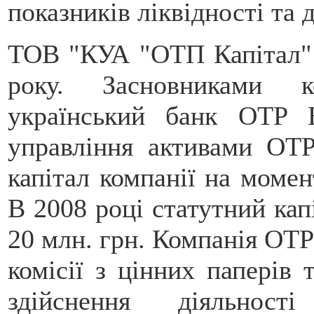
показників ліквідності та 
ТОВ "КУА "ОТП Капітал" 
року. Засновниками к
український банк OTP 
управління активами OT
капітал компанії на момент
В 2008 році статутний кап
20 млн. грн. Компанія OTP
комісії з цінних паперів
здійснення діяльнос