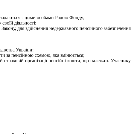
 укладаються з цими особами Радою Фонду;
 своїй діяльності;
м Закону, для здійснення недержавного пенсійного забезпечення
давства України;
кти за пенсійною схемою, яка змінюється;
й страховій організації пенсійні кошти, що належать Учаснику