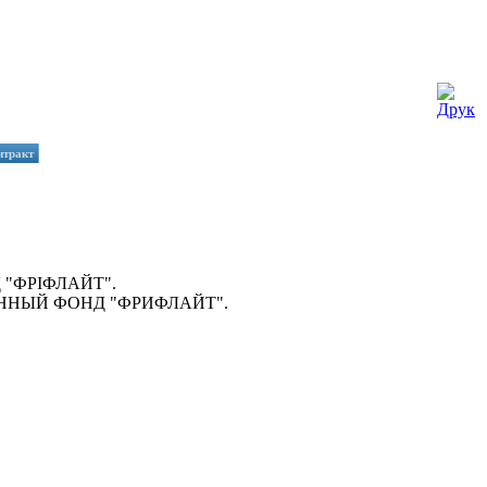
нтракт
 "ФРІФЛАЙТ".
ИОННЫЙ ФОНД "ФРИФЛАЙТ".