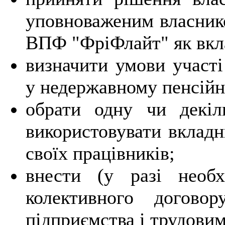
уповноваженим власнико
ВПФ "ФріФлайт" як вкл
визначити умови участі
у недержавному пенсійн
обрати одну чи декіл
використовувати вкладн
своїх працівників;
внести (у разі необх
колективного договор
підприємства і трудови