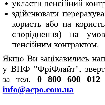
укласти пенсійний конт
здійснювати перерахува
користь або на користь
споріднення) на умо
пенсійним контрактом.
Якщо Ви зацікавились на
у ВПФ "ФріФлайт", зверт
за тел.
0 800 600 012
info@acpo.com.ua