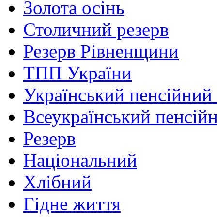
Золота осінь
Столичний резерв
Резерв Рівненщини
ТПП України
Український пенсійний
Всеукраїнський пенсій
Резерв
Національний
Хлібний
Гідне життя