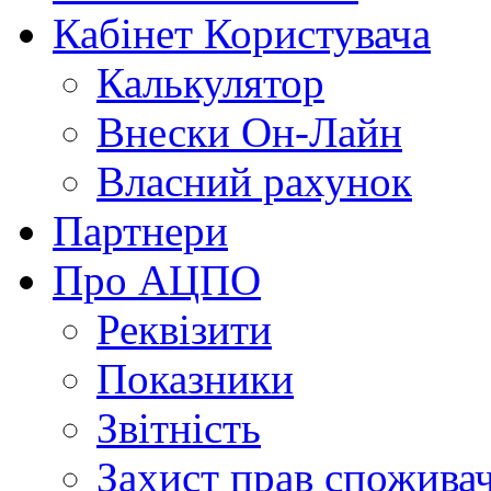
Кабінет Користувача
Калькулятор
Внески Он-Лайн
Власний рахунок
Партнери
Про АЦПО
Реквізити
Показники
Звітність
Захист прав спожива