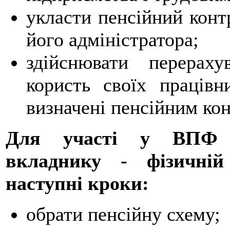
укласти пенсійний конт
його адміністратора;
здійснювати перерах
користь своїх працівн
визначені пенсійним ко
Для участі у ВПФ "
вкладнику - фізичній
наступні кроки:
обрати пенсійну схему;