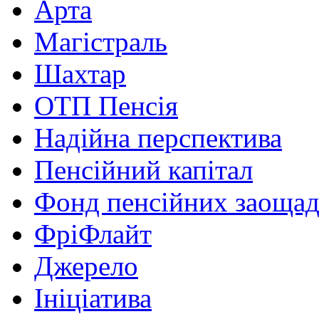
Арта
Магістраль
Шахтар
ОТП Пенсія
Надійна перспектива
Пенсійний капітал
Фонд пенсійних заоща
ФріФлайт
Джерело
Ініціатива