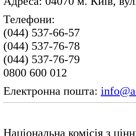
Адреса: 04070 м. Київ, вул
Телефони:
(044) 537-66-57
(044) 537-76-78
(044) 537-76-79
0800 600 012
Електронна пошта:
info@a
Національна комісія з цін