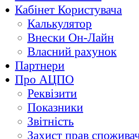
Кабінет Користувача
Калькулятор
Внески Он-Лайн
Власний рахунок
Партнери
Про АЦПО
Реквізити
Показники
Звітність
Захист прав спожива