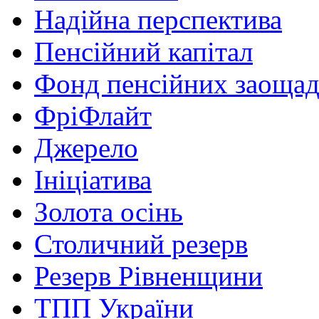
Надійна перспектива
Пенсійний капітал
Фонд пенсійних заоща
ФріФлайт
Джерело
Ініціатива
Золота осінь
Столичний резерв
Резерв Рівненщини
ТПП України