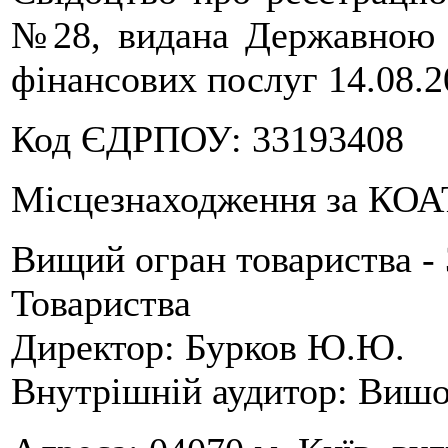
№28, видана Державною к
фінансових послуг 14.08.200
Код ЄДРПОУ: 33193408
Місцезнаходження за КОА
Вищий огран товариства - 
Товариства
Директор: Бурков Ю.Ю.
Внутрішній аудитор: Вишо