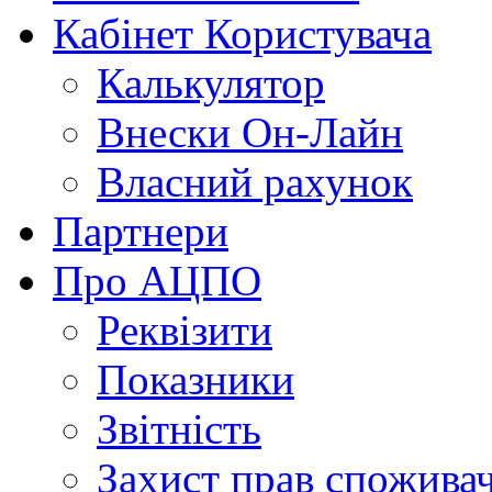
Кабінет Користувача
Калькулятор
Внески Он-Лайн
Власний рахунок
Партнери
Про АЦПО
Реквізити
Показники
Звітність
Захист прав спожива