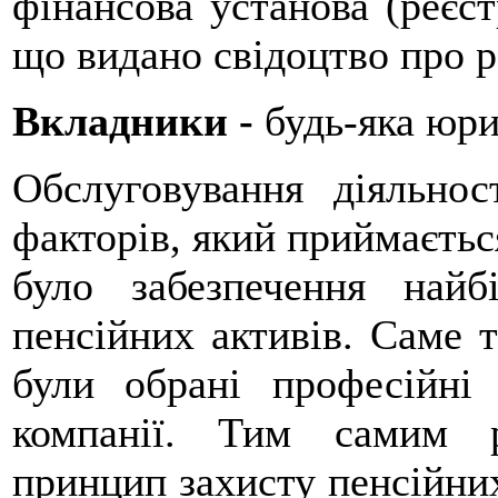
фінансова установа (реєс
що видано свідоцтво про 
Вкладники -
будь-яка юри
Обслуговування діяльно
факторів, який приймаєтьс
було забезпечення найб
пенсійних активів. Саме 
були обрані професійні
компанії. Тим самим р
принцип захисту пенсійних 