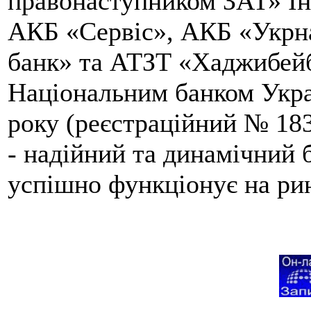
правонаступником ЗАТ» Ін
АКБ «Сервіс», АКБ «Укрн
банк» та АТЗТ «Хаджибейб
Національним банком Укра
року (реєстраційний № 1
- надійний та динамічний б
успішно функціонує на ри