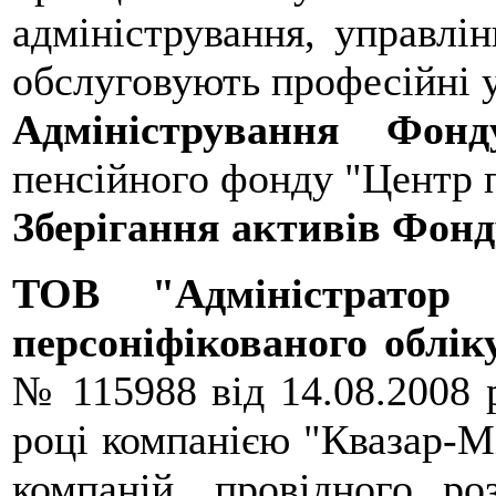
адміністрування, управлін
обслуговують професійні 
Адміністрування Ф
пенсійного фонду "Центр п
Зберігання активів Фонд
ТОВ "Адміністратор 
персоніфікованого облі
№ 115988 від 14.08.2008 р
році компанією "Квазар-Мі
компаній, провідного р