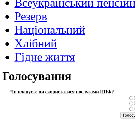
Всеукраїнський пенсій
Резерв
Національний
Хлібний
Гідне життя
Голосування
Чи плануєте ви скористатися послугами НПФ?