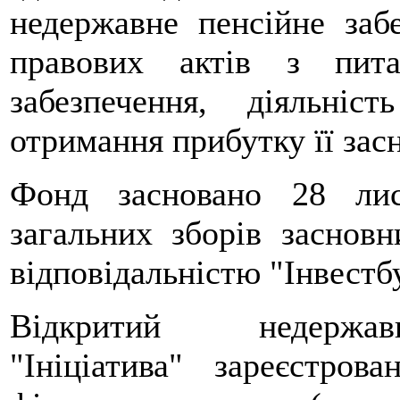
недержавне пенсійне заб
правових актів з пита
забезпечення, діяльні
отримання прибутку її зас
Фонд засновано 28 ли
загальних зборів заснов
відповідальністю "Інвестб
Відкритий недерж
"Ініціатива" зареєстро