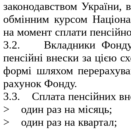
законодавством України, в
обмінним курсом Націона
на момент сплати пенсійно
3.2. Вкладники Фонду 
пенсійні внески за цією с
формі шляхом перерахува
рахунок Фонду.
3.3. Сплата пенсійних вн
> один раз на місяць;
> один раз на квартал;