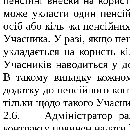
пенсійні внески на корист
може укласти один пенсій
осіб або кіль¬ка пенсійни
Учасника. У разі, якщо пе
укладається на користь кі
Учасників наводиться у до
В такому випадку кожном
додатку до пенсійного кон
тільки щодо такого Учасни
2.6. Адміністратор раз
контракту повинен надати