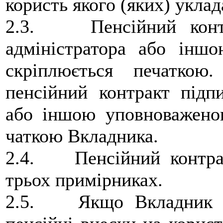
користь якого (яких) укла
2.3. Пенсійний контра
адміністратора або інш
скріплюється печатко
пенсійний контракт підп
або іншою уповноважено
чаткою Вкладника.
2.4. Пенсійний контра
трьох примірниках.
2.5. Якщо Вкладник Ф