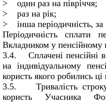
> один раз на півріччя;
> раз на рік;
> інша періодичність, за
Періодичність сплати пе
Вкладником у пенсійному к
3.4. Сплачені пенсійні в
на індивідуальному пенс
користь якого робились ці 
3.5. Тривалість строку
користь Учасника Фон