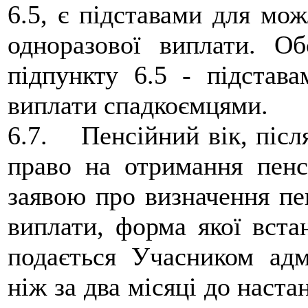
6.5, є підставами для мо
одноразової виплати. Об
підпункту 6.5 - підстав
виплати спадкоємцями.
6.7. Пенсійний вік, післ
право на отримання пенсі
заявою про визначення пен
виплати, форма якої вста
подається Учасником адм
ніж за два місяці до наста