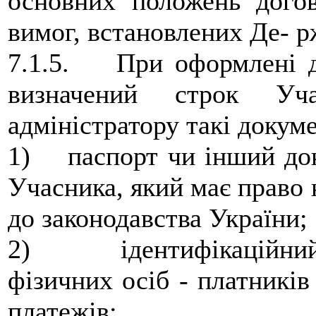
основних положень догов
вимог, встановлених Де- р
7.1.5. При оформлені до
визначений строк Уча
адміністратору такі докум
1) паспорт чи інший док
Учасника, який має право 
до законодавства України;
2) ідентифікаційний 
фізичних осіб - платників
платежів;