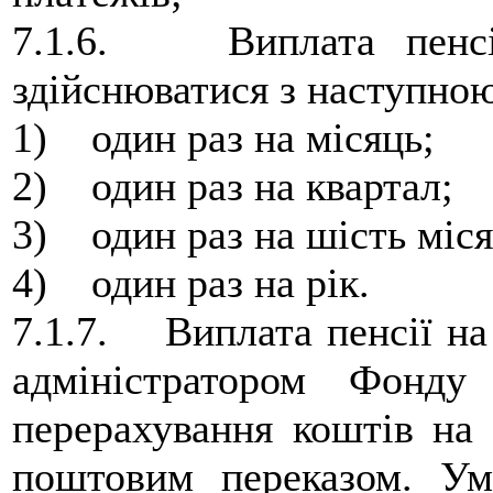
7.1.6. Виплата пенсі
здійснюватися з наступною
1) один раз на місяць;
2) один раз на квартал;
3) один раз на шість міся
4) один раз на рік.
7.1.7. Виплата пенсії на
адміністратором Фонд
перерахування коштів на
поштовим переказом. Ум