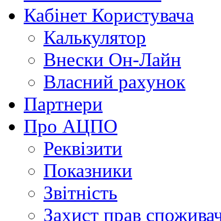
Кабінет Користувача
Калькулятор
Внески Он-Лайн
Власний рахунок
Партнери
Про АЦПО
Реквізити
Показники
Звітність
Захист прав спожива