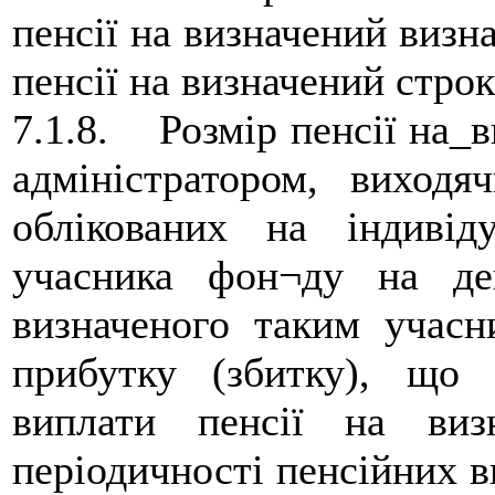
пенсії на визначений визн
пенсії на визначений строк
7.1.8. Розмір пенсії на_в
адміністратором, виходя
облікованих на індивід
учасника фон¬ду на ден
визначеного таким учасн
прибутку (збитку), що 
виплати пенсії на виз
періодичності пенсійних в