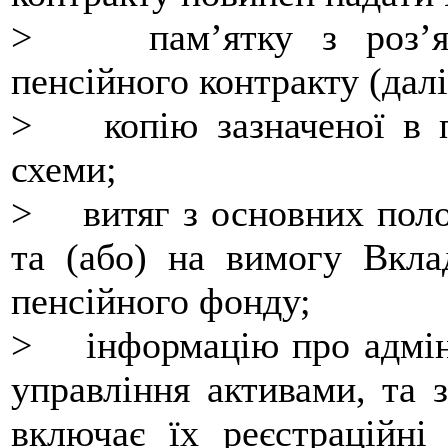
> пам’ятку з роз’ясн
пенсійного контракту (далі 
> копію зазначеної в пе
схеми;
> витяг з основних поло
та (або) на вимогу Вкла
пенсійного фонду;
> інформацію про адмініс
управління активами, та з
включає їх реєстраційні 