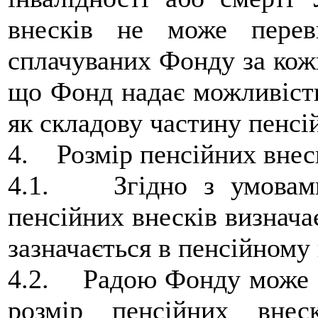
внесків не може перев
сплачуваних Фонду за кож
що Фонд надає можливість
як складову частину пенсі
4. Розмір пенсійних внес
4.1. Згідно з умовами 
пенсійних внесків визнача
зазначається в пенсійному 
4.2. Радою Фонду може б
розмір пенсійних внес