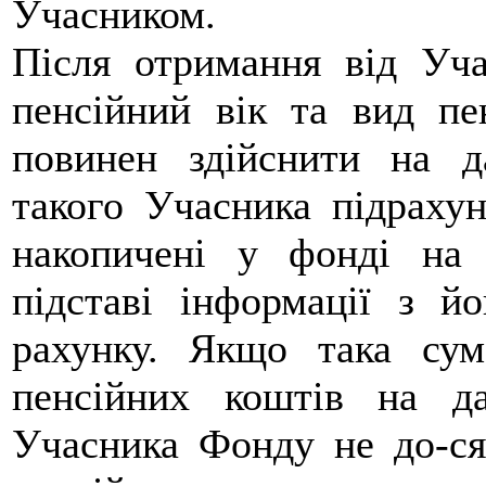
Учасником.
Після отримання від Уча
пенсійний вік та вид пен
повинен здійснити на д
такого Учасника підрахун
накопичені у фонді на 
підставі інформації з йо
рахунку. Якщо така су
пенсійних коштів на да
Учасника Фонду не до-ся