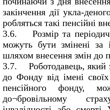
починаючи з дня внесення
закінчення дії укла-деног
робляться такі пенсійні вн
3.6. Розмір та періодичн
можуть бути змінені за 
шляхом внесення змін до п
3.7. Роботодавець, який 
до Фонду від імені своїх
пенсійного фонду, мо
до¬бровільному стра
інвалідності або смерті