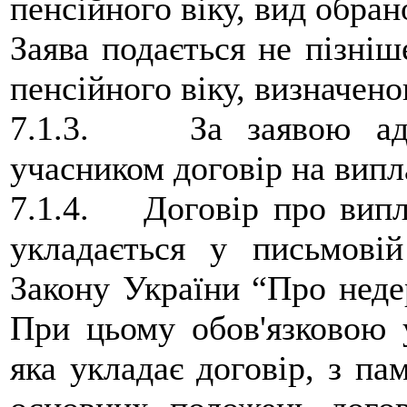
пенсійного віку, вид обран
Заява подається не пізніш
пенсійного віку, визначен
7.1.3. За заявою адм
учасником договір на випл
7.1.4. Договір про випла
укладається у письмові
Закону України “Про неде
При цьому обов'язковою 
яка укладає договір, з па