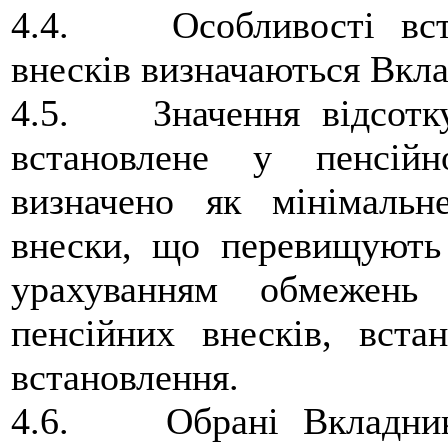
4.4. Особливості вста
внесків визначаються Вкл
4.5. Значення відсотку
встановлене у пенсій
визначено як мінімальн
внески, що перевищують 
урахуванням обмежень
пенсійних внесків, вста
встановлення.
4.6. Обрані Вкладник