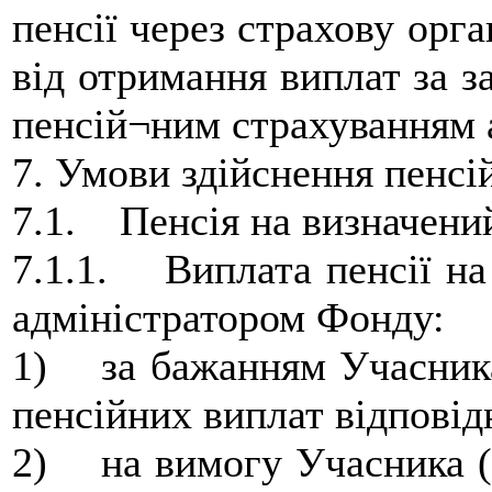
пенсії через страхову орг
від отримання виплат за 
пенсій¬ним страхуванням 
7. Умови здійснення пенсі
7.1. Пенсія на визначени
7.1.1. Виплата пенсії на
адміністратором Фонду:
1) за бажанням Учасника
пенсійних виплат відповід
2) на вимогу Учасника (з