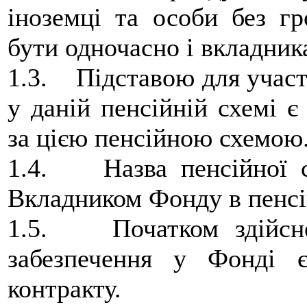
іноземці та особи без г
бути одночасно і вкладни
1.3. Підставою для участ
у даній пенсійній схемі є
за цією пенсійною схемою
1.4. Назва пенсійної сх
Вкладником Фонду в пенсі
1.5. Початком здійсне
забезпечення у Фонді є
контракту.