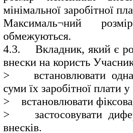
мінімальної заробітної пла
Максималь¬ний розм
обмежуються.
4.3. Вкладник, який є ро
внески на користь Учасник
> встановлювати однако
суми їх заробітної плати у
> встановлювати фіксован
> застосовувати дифере
внесків.