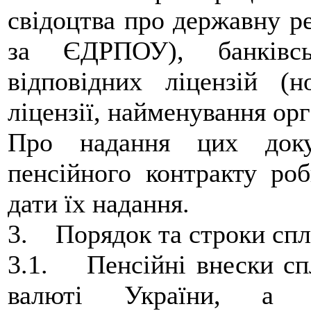
свідоцтва про державну р
за ЄДРПОУ), банківсь
відповідних ліцензій (н
ліцензії, найменування орг
Про надання цих доку
пенсійного контракту роб
дати їх надання.
3. Порядок та строки спл
3.1. Пенсійні внески сп
валюті України, а у