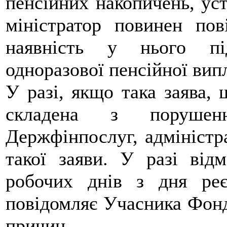
пенсійних накопичень, ус
міністратор повинен по
наявність у нього пі
одноразової пенсійної вип
У разі, якщо така заява, 
складена з порушенн
Держфінпослуг, адміністр
такої заяви. У разі від
робочих днів з дня реє
повідомляє Учасника Фонду
причин.