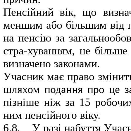
Пенсійний вік, що визна
меншим або більшим від пе
на пенсію за загальнообо
стра-хуванням, не більше
визначено законами.
Учасник має право змінит
шляхом подання про це з
пізніше ніж за 15 робочи
ним пенсійного віку.
6.8. У разі набуття Учасн