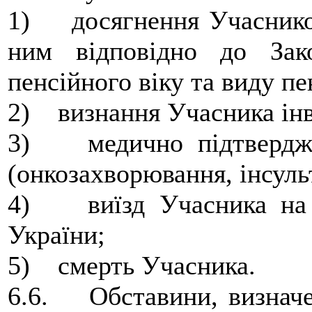
1) досягнення Учасником
ним відповідно до Зак
пенсійного віку та виду пе
2) визнання Учасника інв
3) медично підтвердже
(онкозахворювання, інсуль
4) виїзд Учасника на 
України;
5) смерть Учасника.
6.6. Обставини, визначен