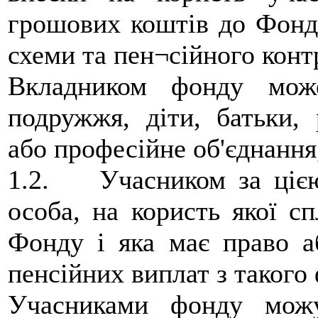
грошових коштів до Фонду
схеми та пен¬сійного конт
Вкладником фонду мож
подружжя, діти, батьки,
або професійне об'єднання
1.2. Учасником за цією
особа, на користь якої с
Фонду і яка має право а
пенсійних виплат з такого
Учасниками фонду можу