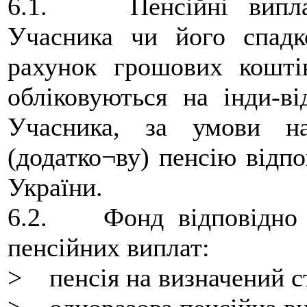
6.1. Пенсійні виплат
Учасника чи його спадк
рахунок грошових кошті
обліковуються на інди-в
Учасника, за умови н
(додатко¬ву) пенсію відпо
України.
6.2. Фонд відповідно д
пенсійних виплат:
> пенсія на визначений с