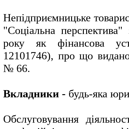
Непідприємницьке товарис
"Соціальна перспектива" 
року як фінансова уст
12101746), про що видан
№ 66.
Вкладники -
будь-яка юри
Обслуговування діяльно