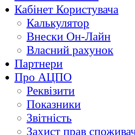
Кабінет Користувача
Калькулятор
Внески Он-Лайн
Власний рахунок
Партнери
Про АЦПО
Реквізити
Показники
Звітність
Захист прав спожива