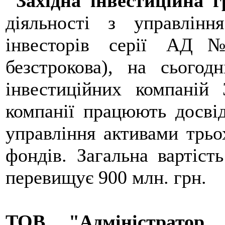
"Західна інвестиційна г
діяльності з управлінн
інвесторів серії АД№
безстрокова), на сього
інвестиційних компаній 
компанії працюють досвід
управління активами трьо
фондів. Загальна вартість
перевищує 900 млн. грн.
ТОВ "Адміністратор 