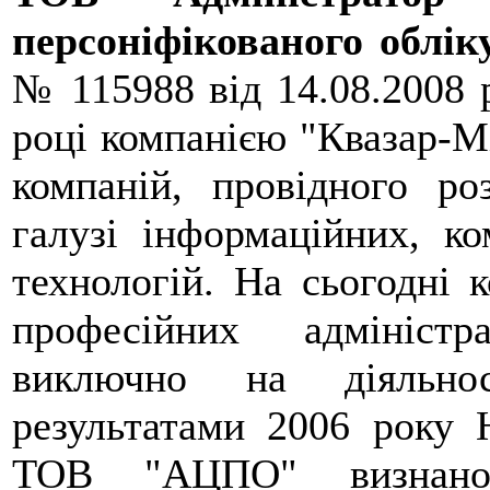
персоніфікованого облі
№ 115988 від 14.08.2008 р
році компанією "Квазар-Мі
компаній, провідного р
галузі інформаційних, ко
технологій. На сьогодні 
професійних адмініст
виключно на діяльнос
результатами 2006 року 
ТОВ "АЦПО" визнано