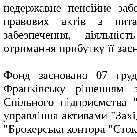
недержавне пенсійне заб
правових актів з пита
забезпечення, діяльні
отримання прибутку її зас
Фонд засновано 07 груд
Франківську рішенням з
Спільного підприємства 
управління активами "Захі
"Брокерська контора "Сток