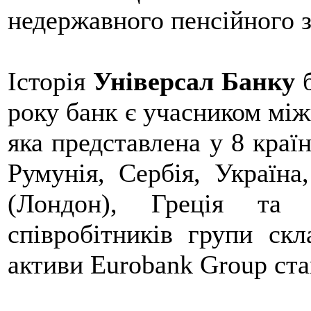
недержавного пенсійного з
Історія
Універсал Банку
б
року банк є учасником між
яка представлена у 8 краї
Румунія, Сербія, Україна
(Лондон), Греція та 
співробітників групи скл
активи Eurobank Group ста