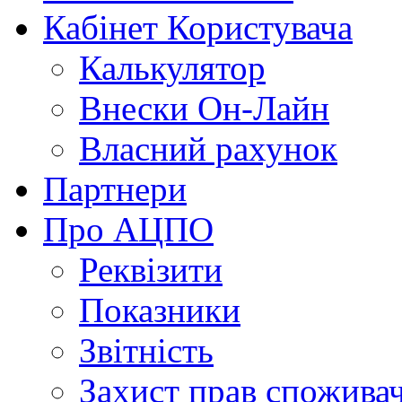
Кабінет Користувача
Калькулятор
Внески Он-Лайн
Власний рахунок
Партнери
Про АЦПО
Реквізити
Показники
Звітність
Захист прав спожива