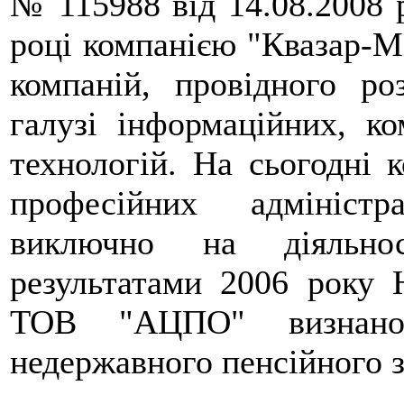
№ 115988 від 14.08.2008 р
році компанією "Квазар-Мі
компаній, провідного р
галузі інформаційних, ко
технологій. На сьогодні 
професійних адмініст
виключно на діяльнос
результатами 2006 року 
ТОВ "АЦПО" визнано
недержавного пенсійного з