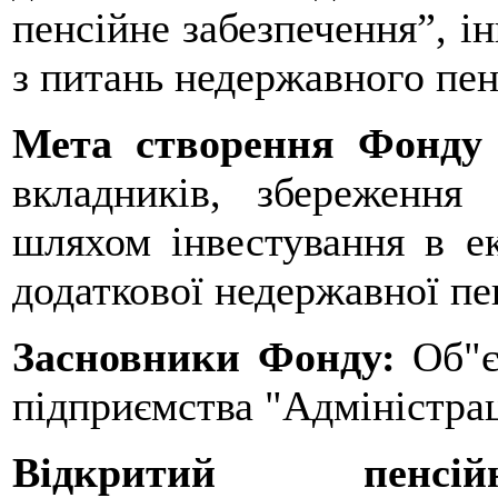
пенсійне забезпечення”, і
з питань недержавного пен
Мета створення Фонду
вкладників, збереження
шляхом інвестування в е
додаткової недержавної пе
Засновники Фонду:
Об"є
підприємства "Адміністрац
Відкритий пенс