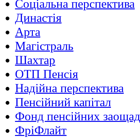
Соціальна перспектива
Династія
Арта
Магістраль
Шахтар
ОТП Пенсія
Надійна перспектива
Пенсійний капітал
Фонд пенсійних заоща
ФріФлайт