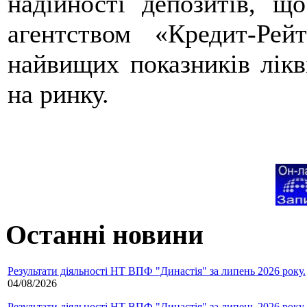
надійності депозитів, щ
агентством «Кредит-Ре
найвищих показників лікві
на ринку.
Останні новини
Результати діяльності НТ ВПФ "Династія" за липень 2026 року.
04/08/2026
Результати діяльності НТ ВПФ "Династія" за липень 2026 року.