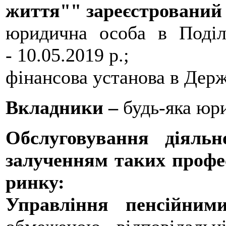
життя"" зареєстрований
юридична особа в
Поді
- 10.05.2019 р.;
фінансова установа в Держ
Вкладники –
будь-яка юри
Обслуговування діяльн
залученням таких профе
ринку:
Управління пенсійним