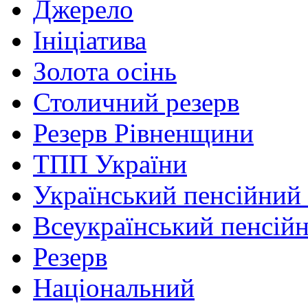
Джерело
Ініціатива
Золота осінь
Столичний резерв
Резерв Рівненщини
ТПП України
Український пенсійний
Всеукраїнський пенсій
Резерв
Національний