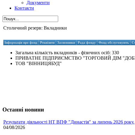
Документи
Контакти
Столичний резерв: Вкладники
Інформація про фонд
Реквізити
Засновники
Рада фонду
Фонд обслуговують
С
Загальна кількість вкладників - фізичних осіб: 330
ПРИВАТНЕ ПІДПРИЄМСТВО "ТОРГОВИЙ ДІМ "ДОБ
ТОВ "ВІННИЦЯБУД"
Останні новини
Результати діяльності НТ ВПФ "Династія" за липень 2026 року.
04/08/2026