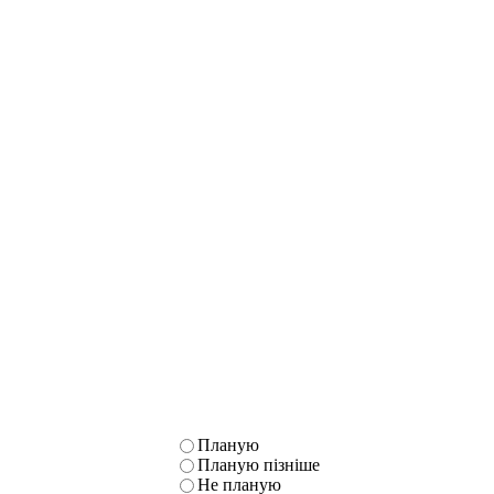
Планую
Планую пізніше
Не планую