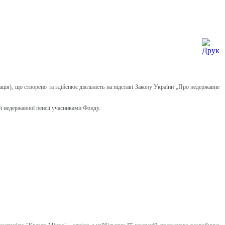
ія), що створено та здійснює діяльність на підставі Закону України „Про недержавне
ї недержавної пенсії учасниками Фонду.