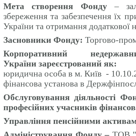
Мета створення Фонду
– залу
збереження та забезпечення їх п
України та отримання додаткової 
Засновники Фонду:
Торгово-пром
Корпоративний недерж
України
зареєстрований як:
юридична особа в м. Київ - 10.10.
фінансова установа в Держфінпосл
Обслуговування діяльності Фон
професійних учасників фінансов
Управління пенсійними активам
Адміністрування Фонду –
ТОВ "А