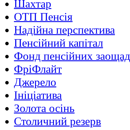
Шахтар
ОТП Пенсія
Надійна перспектива
Пенсійний капітал
Фонд пенсійних заоща
ФріФлайт
Джерело
Ініціатива
Золота осінь
Столичний резерв