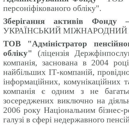
персоніфікованого обліку".
Зберігання активів Фонду
УКРАЇНСЬКИЙ МІЖНАРОДНИЙ 
ТОВ "Адміністратор пенсійно
обліку"
(ліцензія Держфінпосл
компанія, заснована в 2004 роц
найбільших ІТ-компаній, провідно
інформаційних, комунікаційних т
компанія є одним з не багать
зосереджених виключно на діяльн
2006 року Національним бізнес-
галузі в сфері недержавного пенсі