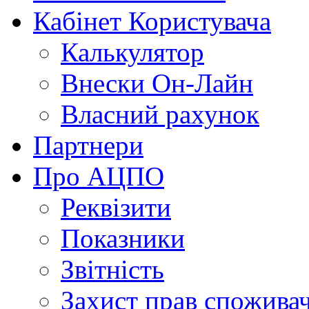
Кабінет Користувача
Калькулятор
Внески Он-Лайн
Власний рахунок
Партнери
Про АЦПО
Реквізити
Показники
Звітність
Захист прав спожива