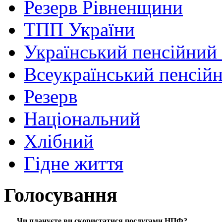
Резерв Рівненщини
ТПП України
Український пенсійний
Всеукраїнський пенсій
Резерв
Національний
Хлібний
Гідне життя
Голосування
Чи плануєте ви скористатися послугами НПФ?