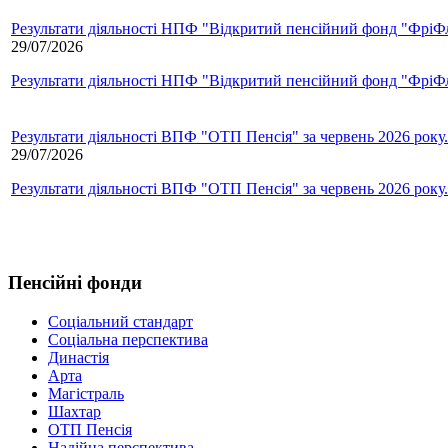
Результати діяльності НПФ "Відкритий пенсійний фонд "ФріФла
29/07/2026
Результати діяльності НПФ "Відкритий пенсійний фонд "ФріФла
Результати діяльності ВПФ "ОТП Пенсія" за червень 2026 року.
29/07/2026
Результати діяльності ВПФ "ОТП Пенсія" за червень 2026 року.
Пенсійні фонди
Соціальний стандарт
Соціальна перспектива
Династія
Арта
Магістраль
Шахтар
ОТП Пенсія
Надійна перспектива