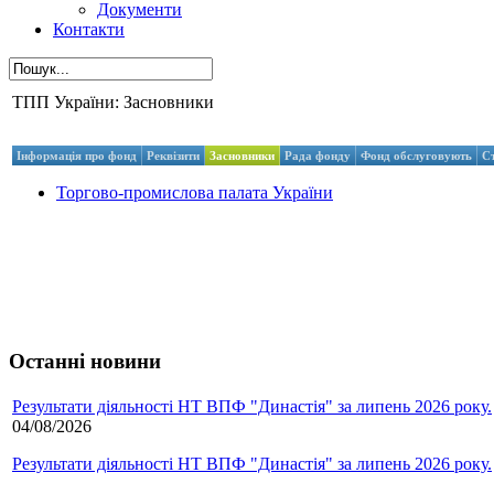
Документи
Контакти
ТПП України: Засновники
Інформація про фонд
Реквізити
Засновники
Рада фонду
Фонд обслуговують
С
Торгово-промислова палата України
Останні новини
Результати діяльності НТ ВПФ "Династія" за липень 2026 року.
04/08/2026
Результати діяльності НТ ВПФ "Династія" за липень 2026 року.