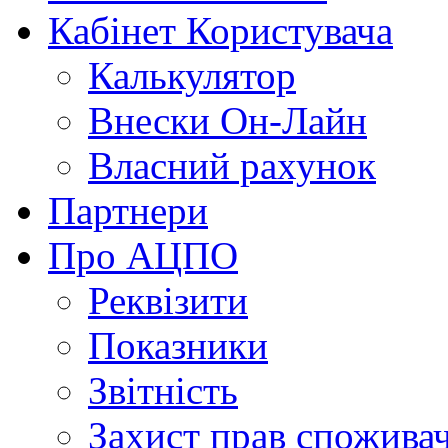
Кабінет Користувача
Калькулятор
Внески Он-Лайн
Власний рахунок
Партнери
Про АЦПО
Реквізити
Показники
Звітність
Захист прав спожива