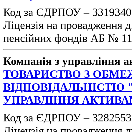
Код за ЄДРПОУ – 3319340
Ліцензія на провадження д
пенсійних фондів АБ № 115
Компанія з управління а
ТОВАРИСТВО З ОБМ
ВІДПОВІДАЛЬНІСТЮ 
УПРАВЛІННЯ АКТИВА
Код за ЄДРПОУ – 3282553
Ліцензія на провадження д