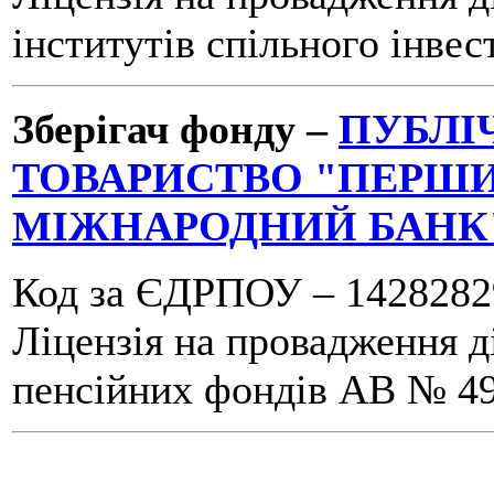
інститутів спільного інвес
Зберігач фонду –
ПУБЛІ
ТОВАРИСТВО "ПЕРШИ
МІЖНАРОДНИЙ БАНК
Код за ЄДРПОУ – 1428282
Ліцензія на провадження ді
пенсійних фондів АВ № 493