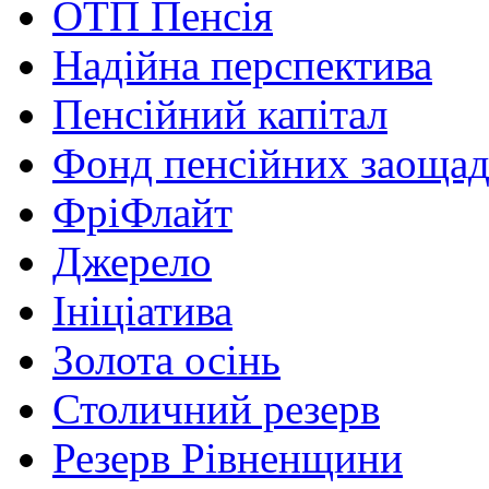
ОТП Пенсія
Надійна перспектива
Пенсійний капітал
Фонд пенсійних заоща
ФріФлайт
Джерело
Ініціатива
Золота осінь
Столичний резерв
Резерв Рівненщини