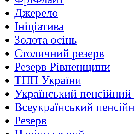
Джерело
Ініціатива
Золота осінь
Столичний резерв
Резерв Рівненщини
ТПП України
Український пенсійний
Всеукраїнський пенсій
Резерв
Національний