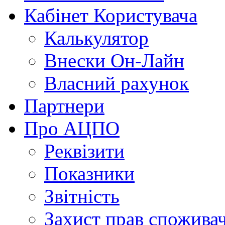
Кабінет Користувача
Калькулятор
Внески Он-Лайн
Власний рахунок
Партнери
Про АЦПО
Реквізити
Показники
Звітність
Захист прав спожива