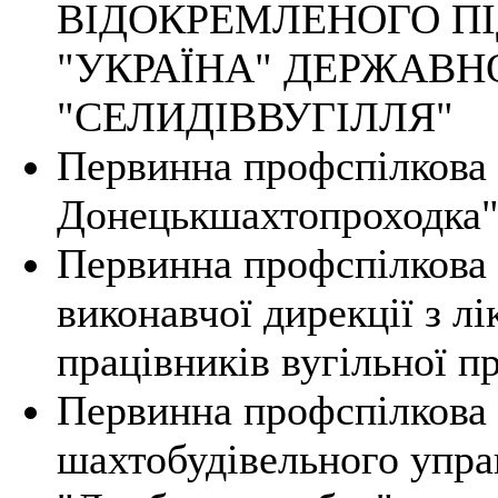
ВІДОКРЕМЛЕНОГО П
"УКРАЇНА" ДЕРЖАВН
"СЕЛИДІВВУГІЛЛЯ"
Первинна профспілкова 
Донецькшахтопроходка
Первинна профспілкова о
виконавчої дирекції з л
працівників вугільної п
Первинна профспілкова 
шахтобудівельного упр