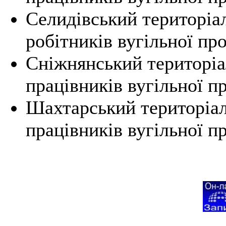
Селидівський територіа
робітників вугільної пр
Сніжнянський територіа
працівників вугільної п
Шахтарський територіал
працівників вугільної п