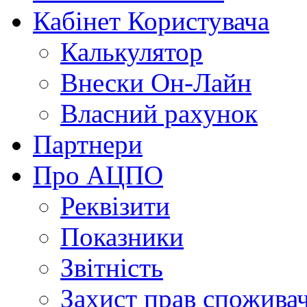
Кабінет Користувача
Калькулятор
Внески Он-Лайн
Власний рахунок
Партнери
Про АЦПО
Реквізити
Показники
Звітність
Захист прав спожива