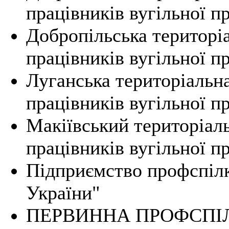
працівників вугільної п
Добропільська територі
працівників вугільної п
Луганська територіальна
працівників вугільної п
Макіївський територіал
працівників вугільної п
Підприємство профспіл
України"
ПЕРВИННА ПРОФСПІЛ