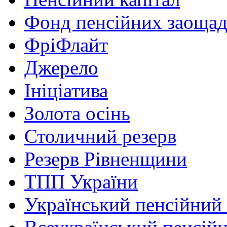
Фонд пенсійних заоща
ФріФлайт
Джерело
Ініціатива
Золота осінь
Столичний резерв
Резерв Рівненщини
ТПП України
Український пенсійний