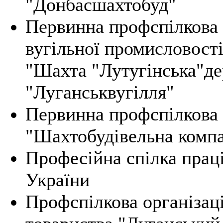
"Донбасшахтобуд"
Первинна профспілкова 
вугільної промисловості
"Шахта "Лутугінська"де
"Луганськвугілля"
Первинна профспілкова 
"Шахтобудівельна комп
Професійна спілка праці
України
Профспілкова організаці