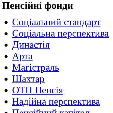
Пенсійні фонди
Соціальний стандарт
Соціальна перспектива
Династія
Арта
Магістраль
Шахтар
ОТП Пенсія
Надійна перспектива
Пенсійний капітал