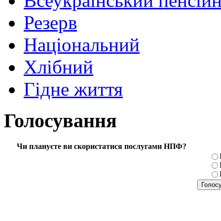
Всеукраїнський пенсій
Резерв
Національний
Хлібний
Гідне життя
Голосування
Чи плануєте ви скористатися послугами НПФ?